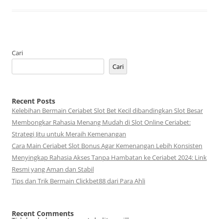
Cari
Cari
Recent Posts
Kelebihan Bermain Ceriabet Slot Bet Kecil dibandingkan Slot Besar
Membongkar Rahasia Menang Mudah di Slot Online Ceriabet:
Strategi Jitu untuk Meraih Kemenangan
Cara Main Ceriabet Slot Bonus Agar Kemenangan Lebih Konsisten
Menyingkap Rahasia Akses Tanpa Hambatan ke Ceriabet 2024: Link
Resmi yang Aman dan Stabil
Tips dan Trik Bermain Clickbet88 dari Para Ahli
Recent Comments