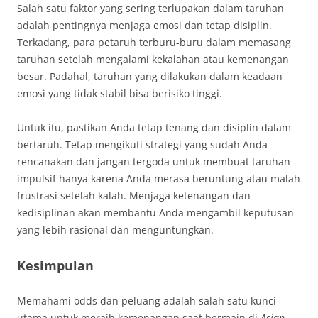
Salah satu faktor yang sering terlupakan dalam taruhan
adalah pentingnya menjaga emosi dan tetap disiplin.
Terkadang, para petaruh terburu-buru dalam memasang
taruhan setelah mengalami kekalahan atau kemenangan
besar. Padahal, taruhan yang dilakukan dalam keadaan
emosi yang tidak stabil bisa berisiko tinggi.
Untuk itu, pastikan Anda tetap tenang dan disiplin dalam
bertaruh. Tetap mengikuti strategi yang sudah Anda
rencanakan dan jangan tergoda untuk membuat taruhan
impulsif hanya karena Anda merasa beruntung atau malah
frustrasi setelah kalah. Menjaga ketenangan dan
kedisiplinan akan membantu Anda mengambil keputusan
yang lebih rasional dan menguntungkan.
Kesimpulan
Memahami odds dan peluang adalah salah satu kunci
utama untuk meraih kemenangan saat bermain di
Asian