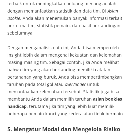
terbaik untuk meningkatkan peluang menang adalah
dengan memanfaatkan statistik dan data tim. Di
Asian
Bookie
, Anda akan menemukan banyak informasi terkait
performa tim, statistik pemain, dan hasil pertandingan
sebelumnya.
Dengan menganalisis data ini, Anda bisa memperoleh
insight lebih dalam mengenai kekuatan dan kelemahan
masing-masing tim. Sebagai contoh, jika Anda melihat
bahwa tim yang akan bertanding memiliki catatan
pertahanan yang buruk, Anda bisa mempertimbangkan
taruhan pada total gol atau
over/under
untuk
memanfaatkan kelemahan tersebut. Statistik juga bisa
membantu Anda dalam memilih taruhan
asian bookies
handicap
, terutama jika tim yang lebih kuat memiliki
beberapa pemain kunci yang cedera atau tidak bermain.
5. Mengatur Modal dan Mengelola Risiko