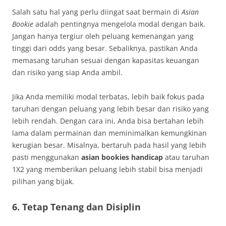
Salah satu hal yang perlu diingat saat bermain di
Asian
Bookie
adalah pentingnya mengelola modal dengan baik.
Jangan hanya tergiur oleh peluang kemenangan yang
tinggi dari odds yang besar. Sebaliknya, pastikan Anda
memasang taruhan sesuai dengan kapasitas keuangan
dan risiko yang siap Anda ambil.
Jika Anda memiliki modal terbatas, lebih baik fokus pada
taruhan dengan peluang yang lebih besar dan risiko yang
lebih rendah. Dengan cara ini, Anda bisa bertahan lebih
lama dalam permainan dan meminimalkan kemungkinan
kerugian besar. Misalnya, bertaruh pada hasil yang lebih
pasti menggunakan
asian bookies handicap
atau taruhan
1X2 yang memberikan peluang lebih stabil bisa menjadi
pilihan yang bijak.
6. Tetap Tenang dan Disiplin