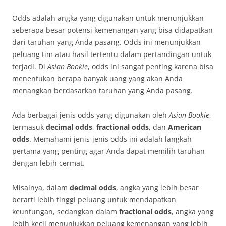
Odds adalah angka yang digunakan untuk menunjukkan
seberapa besar potensi kemenangan yang bisa didapatkan
dari taruhan yang Anda pasang. Odds ini menunjukkan
peluang tim atau hasil tertentu dalam pertandingan untuk
terjadi. Di
Asian Bookie
, odds ini sangat penting karena bisa
menentukan berapa banyak uang yang akan Anda
menangkan berdasarkan taruhan yang Anda pasang.
Ada berbagai jenis odds yang digunakan oleh
Asian Bookie
,
termasuk
decimal odds
,
fractional odds
, dan
American
odds
. Memahami jenis-jenis odds ini adalah langkah
pertama yang penting agar Anda dapat memilih taruhan
dengan lebih cermat.
Misalnya, dalam
decimal odds
, angka yang lebih besar
berarti lebih tinggi peluang untuk mendapatkan
keuntungan, sedangkan dalam
fractional odds
, angka yang
lebih kecil menunjukkan peluang kemenangan yang lebih