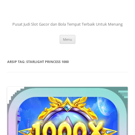
Pusat Judi Slot Gacor dan Bola Tempat Terbaik Untuk Menang
Langsung
Menu
ke
isi
ARSIP TAG:
STARLIGHT PRINCESS 1000