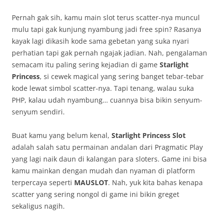
Pernah gak sih, kamu main slot terus scatter-nya muncul
mulu tapi gak kunjung nyambung jadi free spin? Rasanya
kayak lagi dikasih kode sama gebetan yang suka nyari
perhatian tapi gak pernah ngajak jadian. Nah, pengalaman
semacam itu paling sering kejadian di game
Starlight
Princess
, si cewek magical yang sering banget tebar-tebar
kode lewat simbol scatter-nya. Tapi tenang, walau suka
PHP, kalau udah nyambung… cuannya bisa bikin senyum-
senyum sendiri.
Buat kamu yang belum kenal,
Starlight Princess Slot
adalah salah satu permainan andalan dari Pragmatic Play
yang lagi naik daun di kalangan para sloters. Game ini bisa
kamu mainkan dengan mudah dan nyaman di platform
terpercaya seperti
MAUSLOT
. Nah, yuk kita bahas kenapa
scatter yang sering nongol di game ini bikin greget
sekaligus nagih.