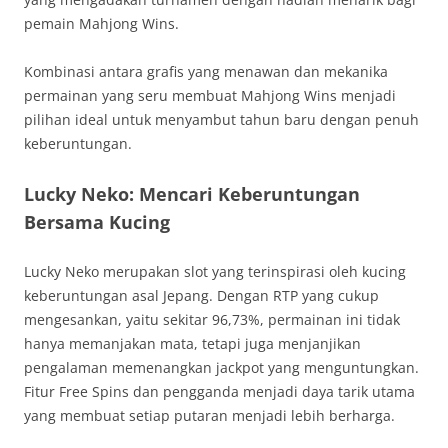
pemain Mahjong Wins.
Kombinasi antara grafis yang menawan dan mekanika
permainan yang seru membuat Mahjong Wins menjadi
pilihan ideal untuk menyambut tahun baru dengan penuh
keberuntungan.
Lucky Neko: Mencari Keberuntungan
Bersama Kucing
Lucky Neko merupakan slot yang terinspirasi oleh kucing
keberuntungan asal Jepang. Dengan RTP yang cukup
mengesankan, yaitu sekitar 96,73%, permainan ini tidak
hanya memanjakan mata, tetapi juga menjanjikan
pengalaman memenangkan jackpot yang menguntungkan.
Fitur Free Spins dan pengganda menjadi daya tarik utama
yang membuat setiap putaran menjadi lebih berharga.