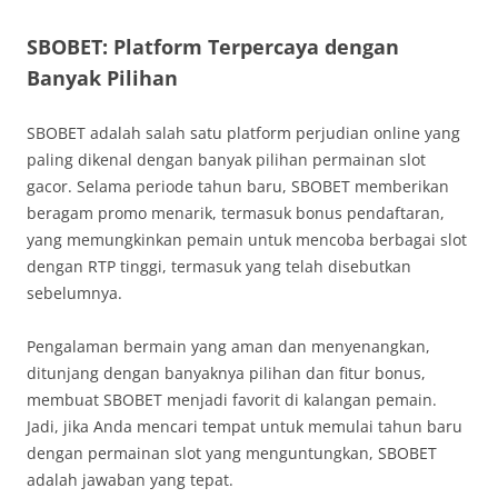
SBOBET: Platform Terpercaya dengan
Banyak Pilihan
SBOBET adalah salah satu platform perjudian online yang
paling dikenal dengan banyak pilihan permainan slot
gacor. Selama periode tahun baru, SBOBET memberikan
beragam promo menarik, termasuk bonus pendaftaran,
yang memungkinkan pemain untuk mencoba berbagai slot
dengan RTP tinggi, termasuk yang telah disebutkan
sebelumnya.
Pengalaman bermain yang aman dan menyenangkan,
ditunjang dengan banyaknya pilihan dan fitur bonus,
membuat SBOBET menjadi favorit di kalangan pemain.
Jadi, jika Anda mencari tempat untuk memulai tahun baru
dengan permainan slot yang menguntungkan, SBOBET
adalah jawaban yang tepat.