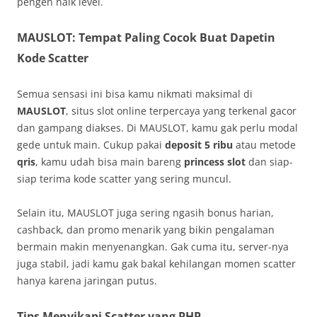
pengen naik level.
MAUSLOT: Tempat Paling Cocok Buat Dapetin
Kode Scatter
Semua sensasi ini bisa kamu nikmati maksimal di
MAUSLOT
, situs slot online terpercaya yang terkenal gacor
dan gampang diakses. Di MAUSLOT, kamu gak perlu modal
gede untuk main. Cukup pakai
deposit 5 ribu
atau metode
qris
, kamu udah bisa main bareng
princess slot
dan siap-
siap terima kode scatter yang sering muncul.
Selain itu, MAUSLOT juga sering ngasih bonus harian,
cashback, dan promo menarik yang bikin pengalaman
bermain makin menyenangkan. Gak cuma itu, server-nya
juga stabil, jadi kamu gak bakal kehilangan momen scatter
hanya karena jaringan putus.
Tips Menyikapi Scatter yang PHP