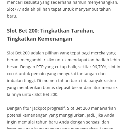
mencari sesuatu yang sederhana namun menyenangkan,
Slot777 adalah pilihan tepat untuk menyambut tahun
baru.
Slot Bet 200: Tingkatkan Taruhan,
Tingkatkan Kemenangan
Slot Bet 200 adalah pilihan yang tepat bagi mereka yang
berani mengambil risiko untuk mendapatkan hadiah lebih
besar. Dengan RTP yang cukup baik, sekitar 96,70%, slot ini
cocok untuk pemain yang menyukai tantangan dan
imbalan tinggi. Di momen tahun baru ini, banyak kasino
yang memberikan bonus deposit besar dan fitur menarik
lainnya untuk Slot Bet 200.
Dengan fitur jackpot progresif, Slot Bet 200 menawarkan
potensi kemenangan yang menggiurkan. Jadi, jika Anda
ingin memulai tahun baru Anda dengan sensasi dan
kemungkinan kemenangan yang mengesankan, jangan