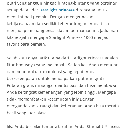
putri yang anggun hingga bintang-bintang yang bersinar,
setiap detail dari
starlight princess
dirancang untuk
memikat hati pemain. Dengan menggunakan
kebijaksanaan dan sedikit keberuntungan, Anda bisa
menjadi pemenang besar dalam permainan ini. Jadi, mari
kita jelajahi mengapa Starlight Princess 1000 menjadi
favorit para pemain.
Salah satu daya tarik utama dari Starlight Princess adalah
fitur bonusnya yang melimpah. Setiap kali Anda memutar
dan mendaratkan kombinasi yang tepat, Anda
berkesempatan untuk mendapatkan putaran gratis.
Putaran gratis ini sangat diantisipasi dan bisa membawa
Anda ke tingkat kemenangan yang lebih tinggi. Mengapa
tidak memanfaatkan kesempatan ini? Dengan
mengandalkan strategi dan keberanian, Anda bisa meraih
hasil yang luar biasa.
Jika Anda berpikir tentang taruhan Anda, Starlight Princess